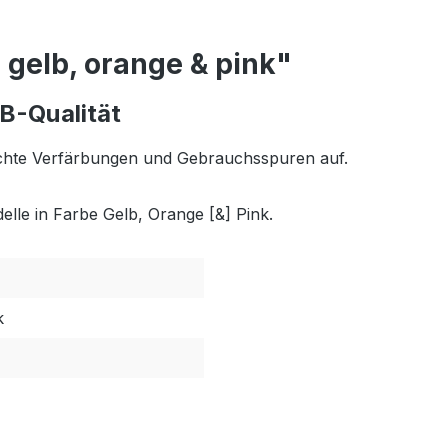
 gelb, orange & pink"
 B-Qualität
 leichte Verfärbungen und Gebrauchsspuren auf.
elle in Farbe Gelb, Orange [&] Pink.
k