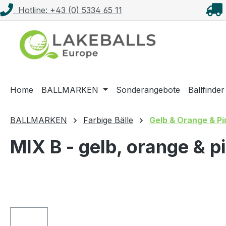
Hotline: +43 (0) 5334 65 11
m Hauptinhalt springen
Zur Suche springen
Zur Hauptnavigation springen
Home
BALLMARKEN
Sonderangebote
Ballfinder
BALLMARKEN
Farbige Bälle
Gelb & Orange & Pi
MIX B - gelb, orange & p
Bildergalerie überspringen