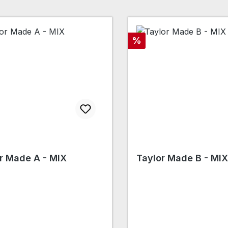
Rabatt
%
r Made A - MIX
Taylor Made B - MIX