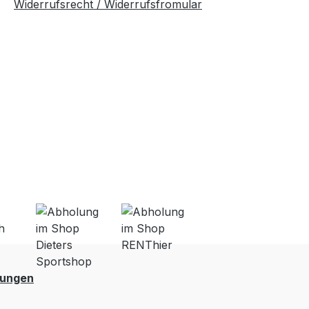
Widerrufsrecht / Widerrufsfromular
lungen