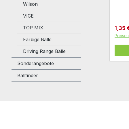
Wilson
VICE
TOP MIX
Verkau
1,35 
Preise 
Farbige Bälle
Driving Range Bälle
Sonderangebote
Ballfinder
Produktgalerie überspringen