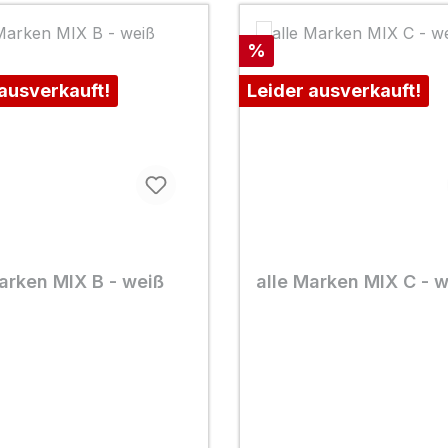
Rabatt
%
 ausverkauft!
Leider ausverkauft!
arken MIX B - weiß
alle Marken MIX C - 