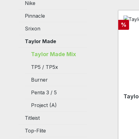
Nike
Pinnacle
Rabatt
%
Srixon
Taylor Made
Taylor Made Mix
TP5 / TP5x
Burner
Penta 3 / 5
Taylo
Project (A)
Titleist
Top-Flite