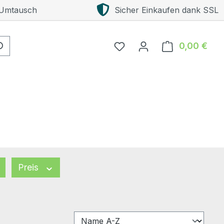
 Umtausch
Sicher Einkaufen dank SSL
0,00 €
Ware
Preis