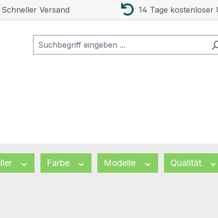
Schneller Versand
14 Tage kostenloser
ller
Farbe
Modelle
Qualität